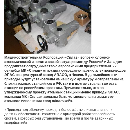
Машиностроительная Корпорация «Сплав» вопреки сложной
экономической и политической ситуации между Россией и Западом
продолжает сотрудничество с европейскими предприятиями. 22
сентября МК «Сплав» отгрузила очередную партию электроприводов
ЭПАС на арматурный завод ARACO, в Чехию. В дальнейшем эти
приводы будут установлены на чешскую арматуру и отправлены на
блоки атомных станций как в РФ, так и в другие страны, где есть
станции по российским проектам. Примечательно, что по
утвержденному проекту атомных станций именно приводы ЭПАС,
компании МК «Сплав» должны быть установлены на арматуру
атомного исполнения «под оболочкой».
«Привода под оболочку проходят более жёсткие испытания, они
должны обеспечивать совместно с арматурой работоспособность
систем, в которых они установлены, во время и после аварийных
воздействий».