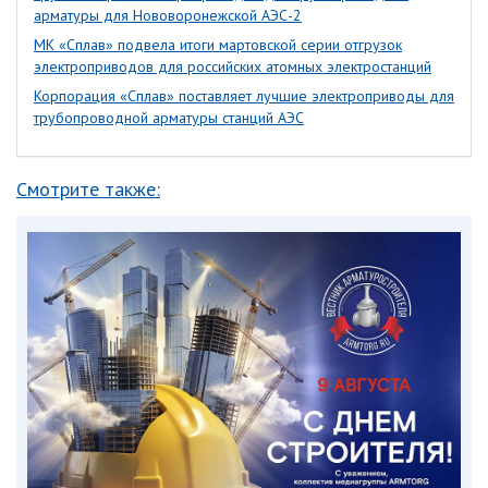
арматуры для Нововоронежской АЭС-2
МК «Сплав» подвела итоги мартовской серии отгрузок
электроприводов для российских атомных электростанций
Корпорация «Сплав» поставляет лучшие электроприводы для
трубопроводной арматуры станций АЭС
Смотрите также: