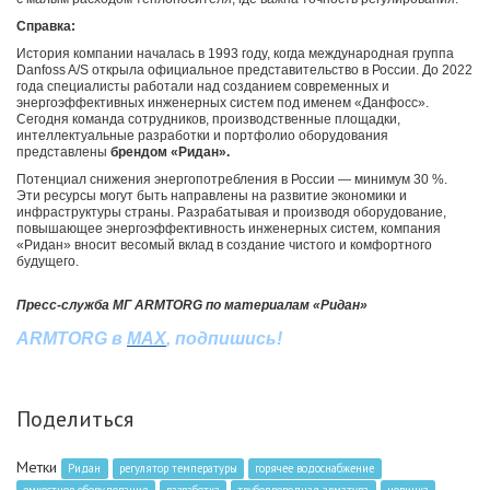
Справка:
История компании началась в 1993 году, когда международная группа
Danfoss A/S открыла официальное представительство в России. До 2022
года специалисты работали над созданием современных и
энергоэффективных инженерных систем под именем «Данфосс».
Сегодня команда сотрудников, производственные площадки,
интеллектуальные разработки и портфолио оборудования
представлены
брендом «Ридан».
Потенциал снижения энергопотребления в России — минимум 30 %.
Эти ресурсы могут быть направлены на развитие экономики и
инфраструктуры страны. Разрабатывая и производя оборудование,
повышающее энергоэффективность инженерных систем, компания
«Ридан» вносит весомый вклад в создание чистого и комфортного
будущего.
Пресс-служба МГ ARMTORG по материалам «Ридан»
ARMTORG
в
MAX
,
подпишись
!
Поделиться
Метки
Ридан
регулятор температуры
горячее водоснабжение