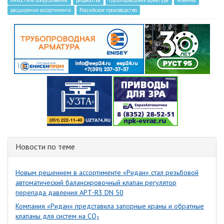
емкостное оборудование
разработка
трубопроводная арматура
новинка
расширение ассортимента
Российское производство
Новости по теме
Новым решением в ассортименте «Ридан» стал резьбовой
автоматический балансировочный клапан регулятор
перепада давления APT‑R3 DN 50
Компания «Ридан» представила запорные краны и обратные
клапаны для систем на CO₂