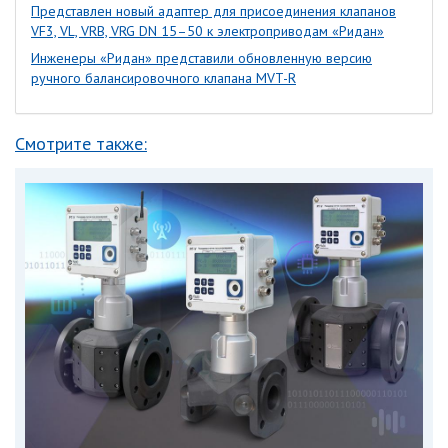
Представлен новый адаптер для присоединения клапанов
VF3, VL, VRB, VRG DN 15–50 к электроприводам «Ридан»
Инженеры «Ридан» представили обновленную версию
ручного балансировочного клапана MVT-R
Смотрите также: