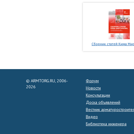
Сборник статей Кима Мир
© ARMTORG.RU, 2006-
Форум
2026
Новости
Консультации
Доска объявлений
Вестник арматуростроите
Видео
Библиотека инженера