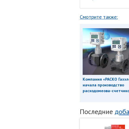
Смотрите также:
Компания «РАСКО Газэл
начала производство
расходомеова-счетчиков
Последние
доба