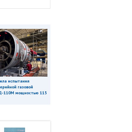
ила испытания
ерийной газовой
Д-110М мощностью 115