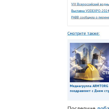
VIII Всероссийский водн
Выставка VODEXPO-202
РАВВ сообщила о перене
Смотрите также:
Медиагруппа ARMTORG
поздравляет с Днем ст
Последние
доба