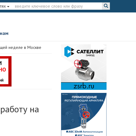
тях
 нам
ющей неделе в Москве
 работу на