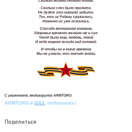
Сколько жизней отдано тогда.
Сколько слез было пролито,
Не будет это никогда забыто.
Тех, кто за Родину сражались,
Немного их уже осталось.
Спасибо ветеранам говорим,
Здоровья крепкого желаем им и сил.
Чтоб были мир, любовь, покой
И небо мирное всегда над головой.
И чтобы ни в какие времена
Мы не узнали, что значит война.
С уважением, медиагруппа ARMTORG
ARMTORG в
MAX
, подпишись!
Поделиться