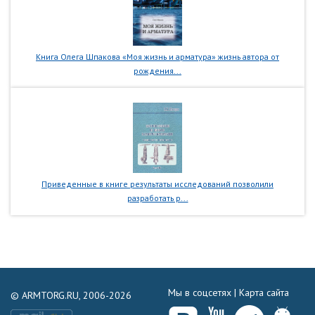
Книга Олега Шпакова «Моя жизнь и арматура» жизнь автора от
рождения...
Приведенные в книге результаты исследований позволили
разработать р...
Мы в соцсетях |
Карта сайта
© ARMTORG.RU, 2006-2026