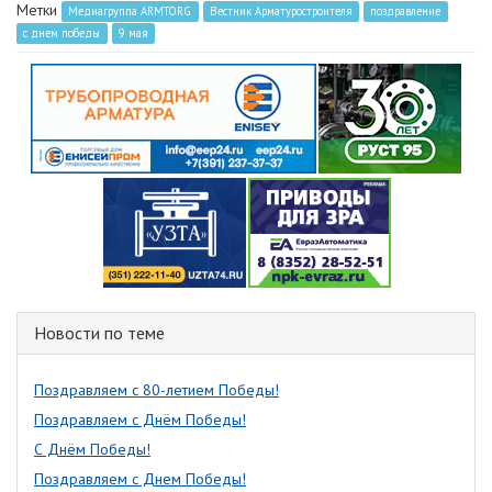
Метки
Медиагруппа ARMTORG
Вестник Арматуростроителя
поздравление
с днем победы
9 мая
Новости по теме
Поздравляем с 80-летием Победы!
Поздравляем с Днём Победы!
С Днём Победы!
Поздравляем с Днем Победы!