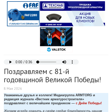
Поздравляем с 81-й
годовщиной Великой Победы!
8 Мая 2026
Уважаемые друзья и коллеги! Медиагруппа ARMTORG и
редакция журнала «Вестник арматуростроителя»
поздравляют с величайшим праздником —
с Днём Победы!
Желаем всегда хранить в своём сердце благодарность нашим