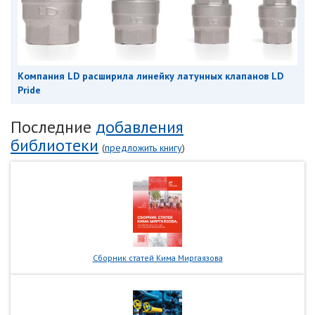
Компания LD расширила линейку латунных клапанов LD
Pride
Последние
добавления
библиотеки
(
предложить книгу
)
Сборник статей Кима Миргаязова