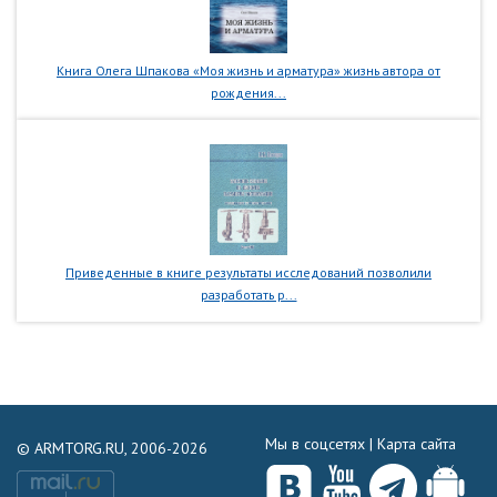
Книга Олега Шпакова «Моя жизнь и арматура» жизнь автора от
рождения...
Приведенные в книге результаты исследований позволили
разработать р...
Мы в соцсетях |
Карта сайта
© ARMTORG.RU, 2006-2026