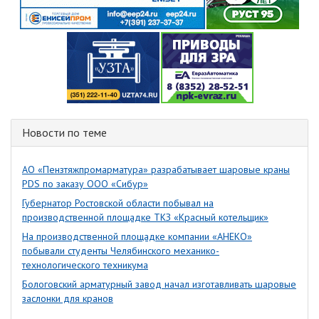
Новости по теме
АО «Пензтяжпромарматура» разрабатывает шаровые краны
PDS по заказу ООО «Сибур»
Губернатор Ростовской области побывал на
производственной площадке ТКЗ «Красный котельщик»
На производственной площадке компании «АНЕКО»
побывали студенты Челябинского механико-
технологического техникума
Бологовский арматурный завод начал изготавливать шаровые
заслонки для кранов