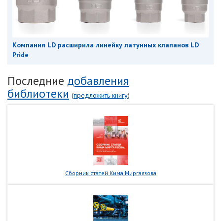
Компания LD расширила линейку латунных клапанов LD
Pride
Последние
добавления
библиотеки
(
предложить книгу
)
Сборник статей Кима Миргаязова