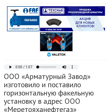
ООО «Арматурный Завод»
изготовило и поставило
горизонтальную факельную
установку в адрес ООО
«Меретояханефтегаз»