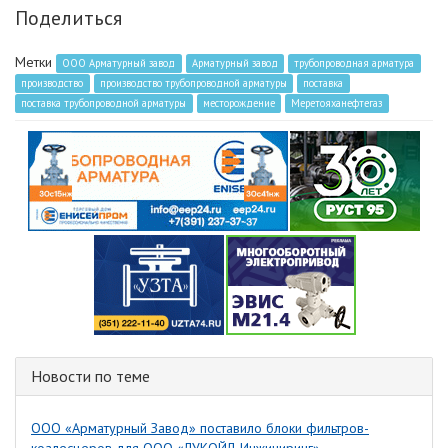
Поделиться
Метки
ООО Арматурный завод
Арматурный завод
трубопроводная арматура
производство
производство трубопроводной арматуры
поставка
поставка трубопроводной арматуры
месторождение
Меретояханефтегаз
Новости по теме
ООО «Арматурный Завод» поставило блоки фильтров-