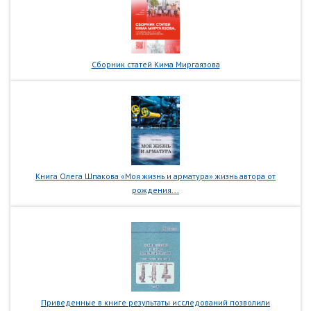
Сборник статей Кима Миргаязова
Книга Олега Шпакова «Моя жизнь и арматура» жизнь автора от
рождения...
Приведенные в книге результаты исследований позволили