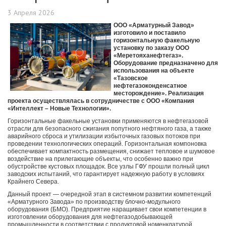
3 Апреля 2026
ООО «Арматурный Завод»
изготовило и поставило
горизонтальную факельную
установку по заказу ООО
«Меретояханефтегаз».
Оборудование предназначено для
использования на объекте
«Тазовское
нефтегазоконденсатное
месторождение». Реализация
проекта осуществлялась в сотрудничестве с ООО «Компания
«Интеллект – Новые Технологии».
Горизонтальные факельные установки применяются в нефтегазовой
отрасли для безопасного сжигания попутного нефтяного газа, а также
аварийного сброса и утилизации избыточных газовых потоков при
проведении технологических операций. Горизонтальная компоновка
обеспечивает компактность размещения, снижает тепловое и шумовое
воздействие на прилегающие объекты, что особенно важно при
обустройстве кустовых площадок. Все узлы ГФУ прошли полный цикл
заводских испытаний, что гарантирует надежную работу в условиях
Крайнего Севера.
Данный проект — очередной этап в системном развитии компетенций
«Арматурного Завода» по производству блочно-модульного
оборудования (БМО). Предприятие наращивает свои компетенции в
изготовлении оборудования для нефтегазодобывающей
промышленности в соответствии с продуктовой номенклатурой