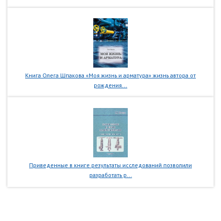
Книга Олега Шпакова «Моя жизнь и арматура» жизнь автора от
рождения...
Приведенные в книге результаты исследований позволили
разработать р...