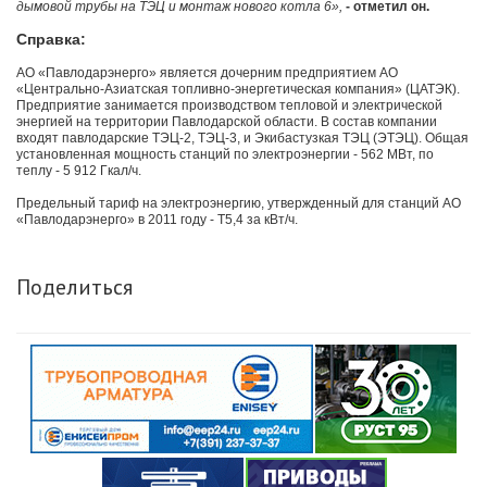
дымовой трубы на ТЭЦ и монтаж нового котла 6»,
- отметил он.
Справка:
АО «Павлодарэнерго» является дочерним предприятием АО
«Центрально-Азиатская топливно-энергетическая компания» (ЦАТЭК).
Предприятие занимается производством тепловой и электрической
энергией на территории Павлодарской области. В состав компании
входят павлодарские ТЭЦ-2, ТЭЦ-3, и Экибастузкая ТЭЦ (ЭТЭЦ). Общая
установленная мощность станций по электроэнергии - 562 МВт, по
теплу - 5 912 Гкал/ч.
Предельный тариф на электроэнергию, утвержденный для станций АО
«Павлодарэнерго» в 2011 году - Т5,4 за кВт/ч.
Поделиться