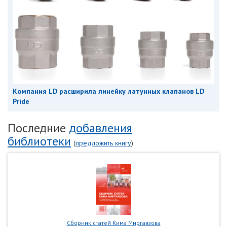
Компания LD расширила линейку латунных клапанов LD
Pride
Последние
добавления
библиотеки
(
предложить книгу
)
Сборник статей Кима Миргаязова