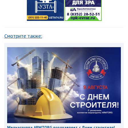
Смотрите также:
Медиагруппа ARMTORG поздравляет с Днем строителя!