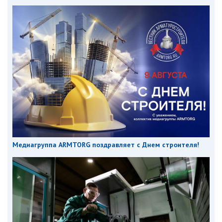
Медиагруппа ARMTORG поздравляет с Днем строителя!