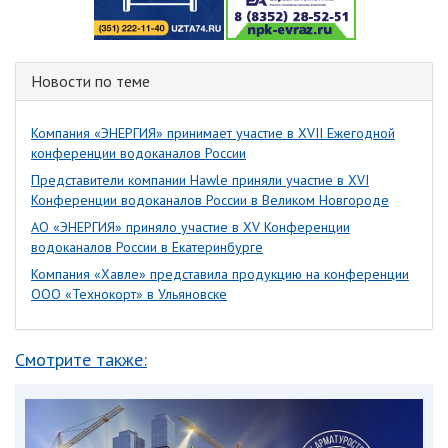
Новости по теме
Компания «ЭНЕРГИЯ» принимает участие в XVII Ежегодной
конференции водоканалов России
Представители компании Hawle приняли участие в XVI
Конференции водоканалов России в Великом Новгороде
АО «ЭНЕРГИЯ» приняло участие в XV Конференции
водоканалов России в Екатеринбурге
Компания «Хавле» представила продукцию на конференции
ООО «Технокорт» в Ульяновске
Смотрите также: