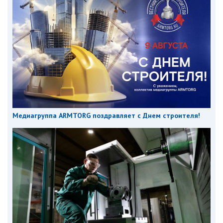
Медиагруппа ARMTORG поздравляет с Днем строителя!