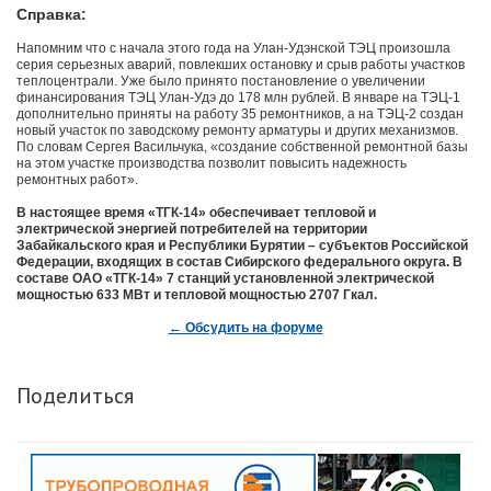
Справка:
Напомним что с начала этого года на Улан-Удэнской ТЭЦ произошла
серия серьезных аварий, повлекших остановку и срыв работы участков
теплоцентрали. Уже было принято постановление о увеличении
финансирования ТЭЦ Улан-Удэ до 178 млн рублей. В январе на ТЭЦ-1
дополнительно приняты на работу 35 ремонтников, а на ТЭЦ-2 создан
новый участок по заводскому ремонту арматуры и других механизмов.
По словам Сергея Васильчука, «создание собственной ремонтной базы
на этом участке производства позволит повысить надежность
ремонтных работ».
В настоящее время «ТГК-14» обеспечивает тепловой и
электрической энергией потребителей на территории
Забайкальского края и Республики Бурятии – субъектов Российской
Федерации, входящих в состав Сибирского федерального округа. В
составе ОАО «ТГК-14» 7 станций установленной электрической
мощностью 633 МВт и тепловой мощностью 2707 Гкал.
← Обсудить на форуме
Поделиться