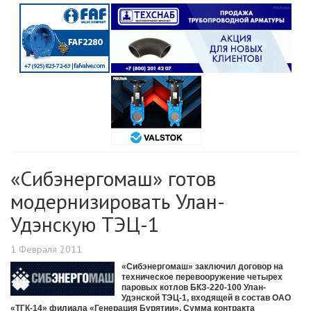
«Сибэнергомаш» готов
модернизировать Улан-
Удэнскую ТЭЦ-1
1 Февраля 2011
«Сибэнергомаш» заключил договор на
техническое перевооружение четырех
паровых котлов БКЗ-220-100 Улан-
Удэнской ТЭЦ-1, входящей в состав ОАО
«ТГК-14» филиала «Генерация Бурятии». Сумма контракта