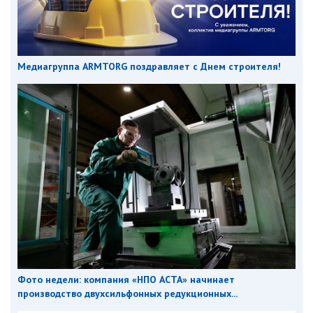
Медиагруппа ARMTORG поздравляет с Днем строителя!
Фото недели: компания «НПО АСТА» начинает
производство двухсильфонных редукционных...