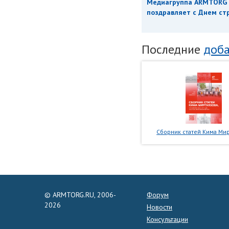
Медиагруппа ARMTORG
поздравляет с Днем ст
Последние
доба
Сборник статей Кима Мир
© ARMTORG.RU, 2006-
Форум
2026
Новости
Консультации