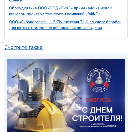
области
Оборудование ООО «ЭСД - БИКЗ» применено на новом
пищевом производстве группы компаний «ЭФКО»
ООО «Сибэнергомаш – БКЗ» отгрузил 31-й по счету барабан
для котла с момента возобновления производства
Смотрите также: