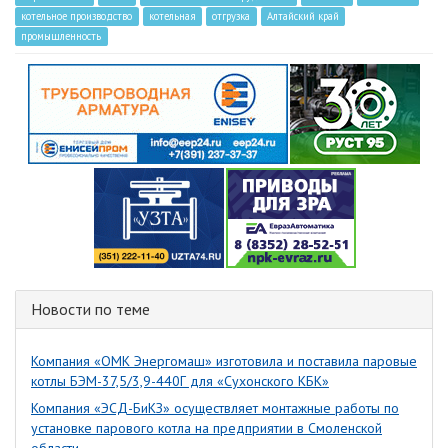
котельное производство
котельная
отгрузка
Алтайский край
промышленность
Новости по теме
Компания «ОМК Энергомаш» изготовила и поставила паровые
котлы БЭМ-37,5/3,9-440Г для «Сухонского КБК»
Компания «ЭСД-БиКЗ» осуществляет монтажные работы по
установке парового котла на предприятии в Смоленской