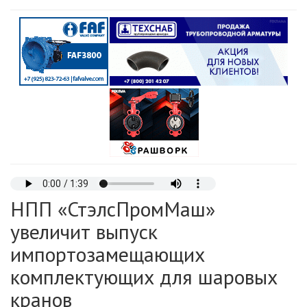
НПП «СтэлсПромМаш»
увеличит выпуск
импортозамещающих
комплектующих для шаровых
кранов