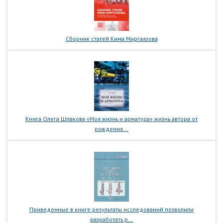
Сборник статей Кима Миргаязова
Книга Олега Шпакова «Моя жизнь и арматура» жизнь автора от
рождения...
Приведенные в книге результаты исследований позволили
разработать р...