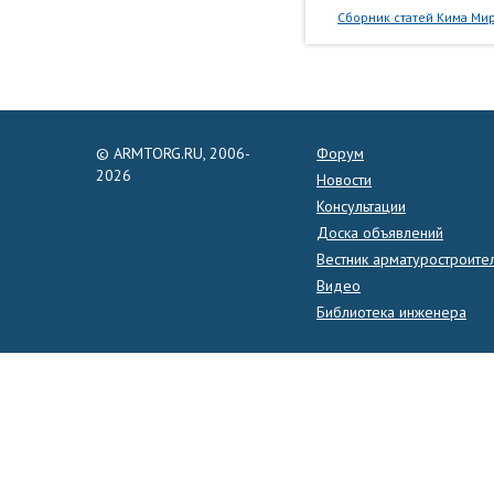
Сборник статей Кима Мир
© ARMTORG.RU, 2006-
Форум
2026
Новости
Консультации
Доска объявлений
Вестник арматуростроите
Видео
Библиотека инженера