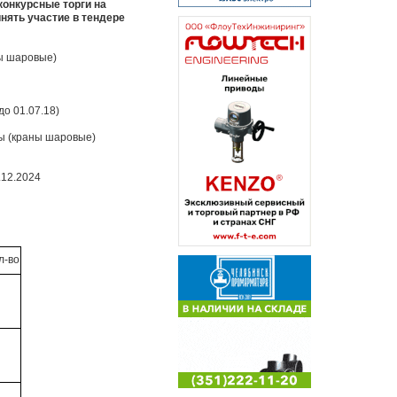
конкурсные торги на
нять участие в тендере
ы шаровые)
до 01.07.18)
ы (краны шаровые)
.12.2024
л-во