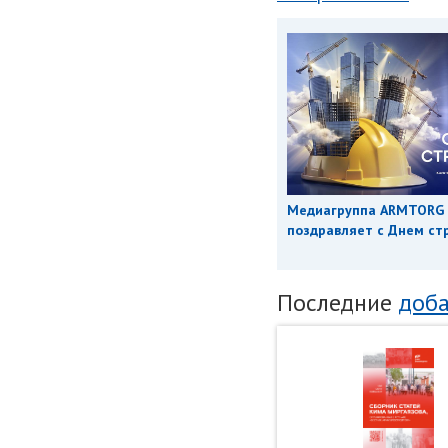
Медиагруппа ARMTORG
поздравляет с Днем ст
Последние
доба