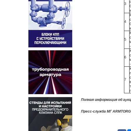
3
4
5
6
7
Полная информация об аукц
Пресс-служба МГ ARMTORG