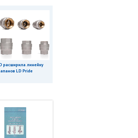
D расширила линейку
апанов LD Pride