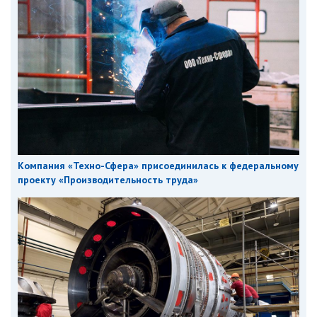
Компания «Техно-Сфера» присоединилась к федеральному
проекту «Производительность труда»