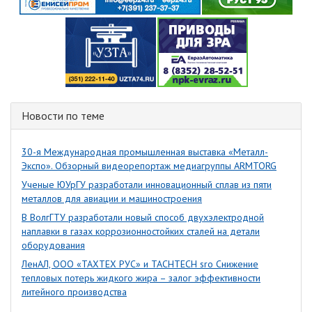
Новости по теме
30-я Международная промышленная выставка «Металл-
Экспо». Обзорный видеорепортаж медиагруппы ARMTORG
Ученые ЮУрГУ разработали инновационный сплав из пяти
металлов для авиации и машиностроения
В ВолгГТУ разработали новый способ двухэлектродной
наплавки в газах коррозионностойких сталей на детали
оборудования
ЛенАЛ, ООО «ТАХТЕХ РУС» и ТАСНТЕСН sro Снижение
тепловых потерь жидкого жира – залог эффективности
литейного производства