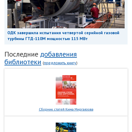
ОДК завершила испытания четвертой серийной газовой
турбины ГТД-110М мощностью 115 МВт
Последние
добавления
библиотеки
(
предложить книгу
)
Сборник статей Кима Миргаязова