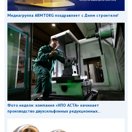
Медиагруппа ARMTORG поздравляет с Днем строителя!
Фото недели: компания «НПО АСТА» начинает
производство двухсильфонных редукционных...