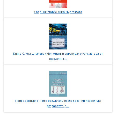
Сборник статей Кима Миргаязова
Книга Олега Шпакова «Моя жизнь и арматура» жизнь автора от
рождения...
Приведенные в книге результаты исследований позволили
разработать р...