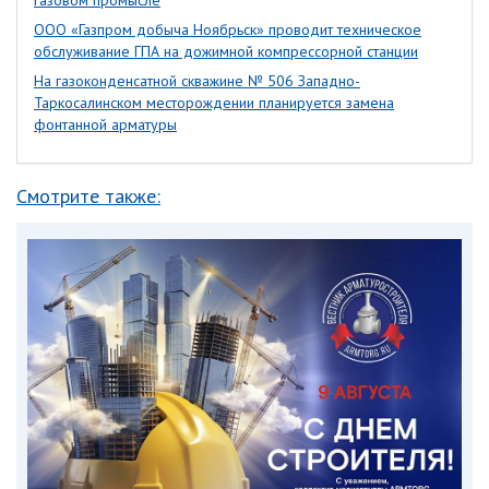
газовом промысле
ООО «Газпром добыча Ноябрьск» проводит техническое
обслуживание ГПА на дожимной компрессорной станции
На газоконденсатной скважине № 506 Западно-
Таркосалинском месторождении планируется замена
фонтанной арматуры
Смотрите также: