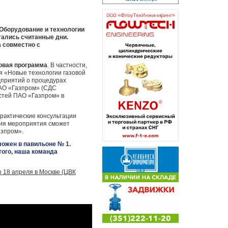
Оборудование и технологии
ались считанные дни.
а совместно с
овая программа
. В частности,
я «Новые технологии газовой
приятий о процедурах
ПАО «Газпром» (СДС
тей ПАО «Газпром» в
рактические консультации
рия мероприятия сможет
азпром».
ложен в павильоне № 1.
того, наша команда
 18 апреля в Москве (ЦВК