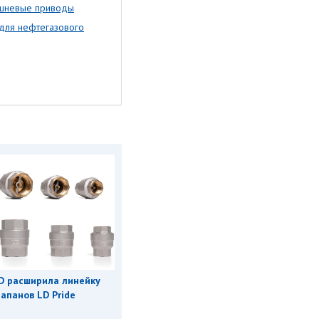
ршневые приводы
 для нефтегазового
D расширила линейку
апанов LD Pride