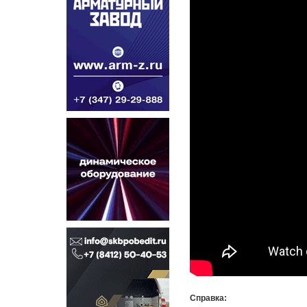
Справка: