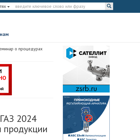
тях
 нам
семинар о процедурах
ГАЗ 2024
и продукции