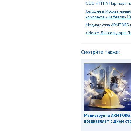
ООО «ПТПА-Партнер» по
Сегодня в Москве начин
комплекса «Нефтегаз-2
Медиагруппа ARMTORG п
«Мессе Дюссельдорф Гмб
Смотрите также:
Медиагруппа ARMTORG
поздравляет с Днем ст