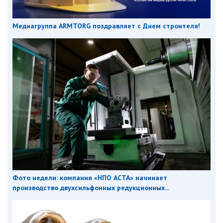
Медиагруппа ARMTORG поздравляет с Днем строителя!
Фото недели: компания «НПО АСТА» начинает
производство двухсильфонных редукционных...