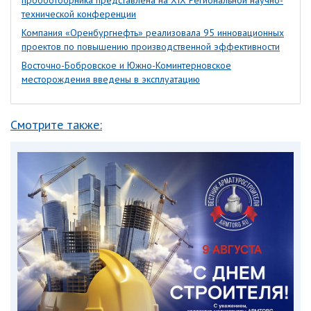
пробоотборника представлена на XIX Региональной научно-
технической конференции
Компания «Оренбургнефть» реализовала 95 инновационных
проектов по повышению производственной эффективности
Восточно-Бобровское и Южно-Коминтерновское
месторождения введены в эксплуатацию
Смотрите также: