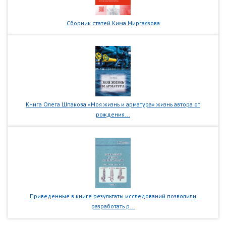
Сборник статей Кима Миргаязова
Книга Олега Шпакова «Моя жизнь и арматура» жизнь автора от
рождения...
Приведенные в книге результаты исследований позволили
разработать р...