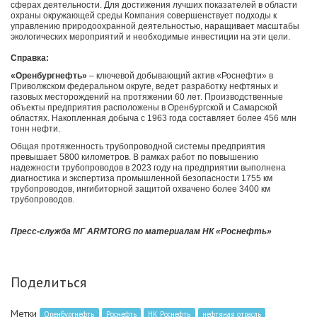
сферах деятельности. Для достижения лучших показателей в области
охраны окружающей среды Компания совершенствует подходы к
управлению природоохранной деятельностью, наращивает масштабы
экологических мероприятий и необходимые инвестиции на эти цели.
Справка:
«Оренбургнефть»
– ключевой добывающий актив «Роснефти» в
Приволжском федеральном округе, ведет разработку нефтяных и
газовых месторождений на протяжении 60 лет. Производственные
объекты предприятия расположены в Оренбургской и Самарской
областях. Накопленная добыча с 1963 года составляет более 456 млн
тонн нефти.
Общая протяженность трубопроводной системы предприятия
превышает 5800 километров. В рамках работ по повышению
надежности трубопроводов в 2023 году на предприятии выполнена
диагностика и экспертиза промышленной безопасности 1755 км
трубопроводов, ингибиторной защитой охвачено более 3400 км
трубопроводов.
Пресс-служба МГ ARMTORG по материалам НК «Роснефть»
Поделиться
Метки
Оренбургнефть
Роснефть
НК Роснефть
нефтяная отрасль