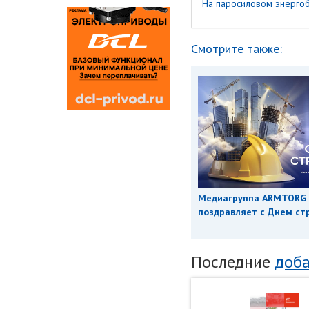
На паросиловом энергоб
Смотрите также:
Медиагруппа ARMTORG
поздравляет с Днем ст
Последние
доба