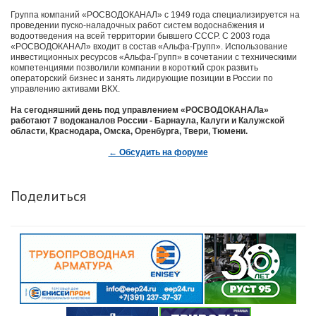
Группа компаний «РОCВОДОКАНАЛ» с 1949 года специализируется на
проведении пуско-наладочных работ систем водоснабжения и
водоотведения на всей территории бывшего СССР. С 2003 года
«РОCВОДОКАНАЛ» входит в состав «Альфа-Групп». Использование
инвестиционных ресурсов «Альфа-Групп» в сочетании с техническими
компетенциями позволили компании в короткий срок развить
операторский бизнес и занять лидирующие позиции в России по
управлению активами ВКХ.
На сегодняшний день под управлением «РОCВОДОКАНАЛа»
работают 7 водоканалов России - Барнаула, Калуги и Калужской
области, Краснодара, Омска, Оренбурга, Твери, Тюмени.
← Обсудить на форуме
Поделиться