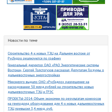
Новости по теме
Строительство 4-х новых ТЭЦ на Дальнем востоке от
РусГидро реализуются по графику
Генеральный директор ОАО «РАО Энергетические системы
Востока», Сергей Толстогузов рассказал Депутатам Госдумы о
дальневосточных энергостройках
Минэнерго выдало ОАО «РусГидро» разрешение на
расходование 50 млрд.рублей на строительство новых
дальневосточных ТЭЦ и ГРЭС
ПРОЕКТЫ-2014: Объем экономии по результатам конкурсов
на генподряд оборудования для 4-х новых дальневосточных
ТЭЦ превысил 3,4 млрд. руб.