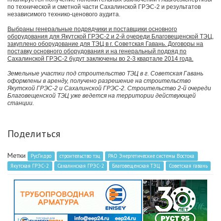
по технической и сметной части Сахалинской ГРЭС-2 и результатов
независимого технико-ценового аудита.
Выбраны генеральные подрядчики и поставщики основного
оборудования для Якутской ГРЭС-2 и 2-й очереди Благовещенской ТЭЦ,
закуплено оборудование для ТЭЦ в г. Советская Гавань. Договоры на
поставку основного оборудования и на генеральный подряд по
Сахалинской ГРЭС-2 будут заключены во 2-3 квартале 2014 года.
Земельные участки под строительство ТЭЦ в г. Советская Гавань
оформлены в аренду, получено разрешение на строительство
Якутской ГРЭС-2 и Сахалинской ГРЭС-2. Строительство 2-й очереди
Благовещенской ТЭЦ уже ведется на территории действующей
станции.
Поделиться
Метки
РусГидро
строительство тэц
РАО Энергетические системы Востока
Якутская ГРЭС-2
Сахалинская ГРЭС-2
Благовещенская ТЭЦ
Советская гавань