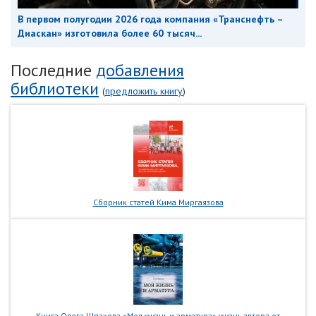
В первом полугодии 2026 года компания «Транснефть –
Диаскан» изготовила более 60 тысяч...
Последние
добавления
библиотеки
(
предложить книгу
)
Сборник статей Кима Миргаязова
Книга Олега Шпакова «Моя жизнь и арматура» жизнь автора от