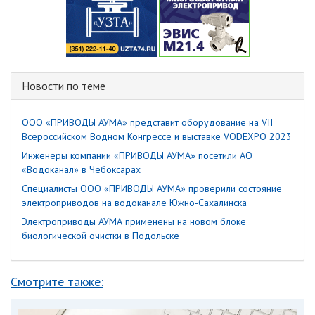
Новости по теме
ООО «ПРИВОДЫ АУМА» представит оборудование на VII
Всероссийском Водном Конгрессе и выставке VODEXPO 2023
Инженеры компании «ПРИВОДЫ АУМА» посетили АО
«Водоканал» в Чебоксарах
Специалисты ООО «ПРИВОДЫ АУМА» проверили состояние
электроприводов на водоканале Южно-Сахалинска
Электроприводы АУМА применены на новом блоке
биологической очистки в Подольске
Смотрите также: