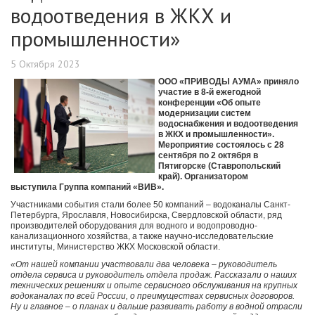
водоотведения в ЖКХ и
промышленности»
5 Октября 2023
ООО «ПРИВОДЫ АУМА» приняло
участие в 8-й ежегодной
конференции «Об опыте
модернизации систем
водоснабжения и водоотведения
в ЖКХ и промышленности».
Мероприятие состоялось с 28
сентября по 2 октября в
Пятигорске (
Ставропольский
край). Организатором
выступила
Группа компаний «ВИВ».
Участниками события стали более 50 компаний – водоканалы Санкт-
Петербурга, Ярославля, Новосибирска, Свердловской области, ряд
производителей оборудования для водного и водопроводно-
канализационного хозяйства, а также научно-исследовательские
институты, Министерство ЖКХ Московской области.
«От нашей компании участвовали два человека – руководитель
отдела сервиса и руководитель отдела продаж. Рассказали о наших
технических решениях и опыте сервисного обслуживания на крупных
водоканалах по всей России, о преимуществах сервисных договоров.
Ну и главное – о планах и дальше развивать работу в водной отрасли