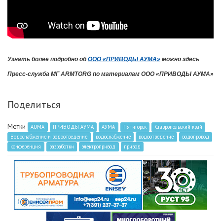
Узнать более подробно об
ООО «ПРИВОДЫ АУМА»
можно здесь
Пресс-служба МГ ARMTORG по материалам ООО «ПРИВОДЫ АУМА»
Поделиться
Метки
AUMA
ПРИВОДЫ АУМА
АУМА
Пятигорск
Ставропольский край
Водоснабжение и водоотведение
водоснабжение
водоотведение
водопровод
конференция
разработки
электропривод
привод