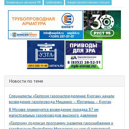
Газификация регионов РФ
трубопровод
газораспределительная станция
Новости по теме
Специалисты «Газпром газораспределение Курган» начали
возведение газопровода Мишкино – Юргамыш – Курган
В Москве планируется возведение порядка 87 км
магистральных газопроводов высокого давления
«Газпром» подписал программу развития газоснабжения и
газификации Республики Мордовия на новый пятилетний