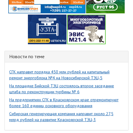
Новости по теме
СГК направит порядка 450 млн рублей на капитальный
ремонт энергоблока №4 на Новосибирской ТЭЦ-5
На площадке Бийской ТЭЦ состоялось второе заседание
штаба по реконструкции турбины № 6
На предприятиях СГК в Красноярском крае отремонтируют
более 160 единиц основного оборудования
Сибирская генерирующая компания направит около 27,5
млрд рублей на развитие Красноярской ТЭЦ-3