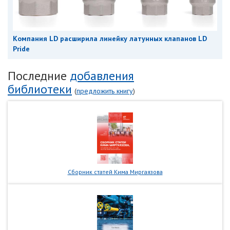
Компания LD расширила линейку латунных клапанов LD
Pride
Последние
добавления
библиотеки
(
предложить книгу
)
Сборник статей Кима Миргаязова