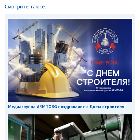
Смотрите также:
Медиагруппа ARMTORG поздравляет с Днем строителя!