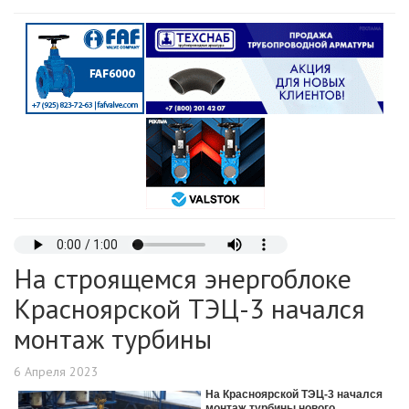
На строящемся энергоблоке
Красноярской ТЭЦ-3 начался
монтаж турбины
6 Апреля 2023
На Красноярской ТЭЦ-3 начался
монтаж турбины нового