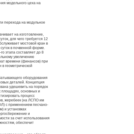
ения модельного цеха на
сти перехода на модульное
рачивает на изготовление,
суток, для чего требуется 12
обслуживает мостовой кран в
 суток в почвенной форме.
го этапа составляет до 8
тельному увеличению
рат времени (финансов) при
и в геометрической
абатывающего оборудования
зовых деталей. Концепция
звана удешевить на порядок
х площадях, основных и
атизировать процесс
ов, жеребеек (на ЛСПО им
ФЛ) с применением песчано-
) и установках
ергосбережение и
мости за счет использования
жностям, обеспечит