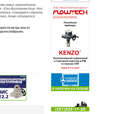
тва новых энергоблоков
 - Юго-Восточная Азия. Что
гоблока, планирует строить
етики, тоже собирается
орости ветра или от
 целесообразно.