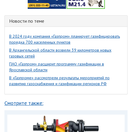
Новости по теме
В 2024 году компания «Газпром» планирует газифицировать
порядка 700 населенных пунктов
В Архангельской области возвели 39 километров новых
газовых сетей
ПАО «Газпром» расширит программу газификации в
Ярославской области
В «Газпроме» рассмотрели результаты мероприятий по
развитию газоснабжения и газификации регионов РФ
Смотрите также: