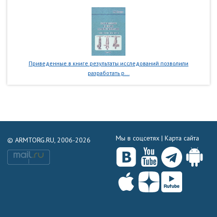
Приведенные в книге результаты исследований позволили
разработать р...
Мы в соцсетях |
Карта сайта
© ARMTORG.RU, 2006-2026