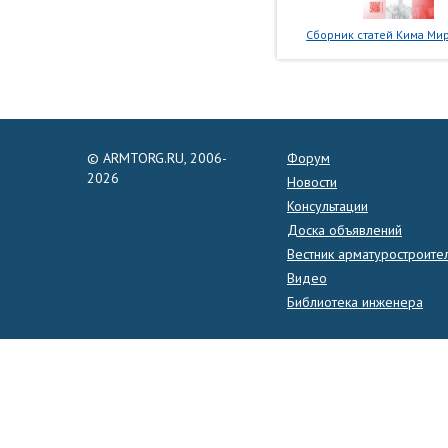
Сборник статей Кима Мир
© ARMTORG.RU, 2006-
Форум
2026
Новости
Консультации
Доска объявлений
Вестник арматуростроите
Видео
Библиотека инженера