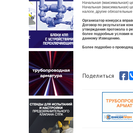
Начальная (максимальная) цен
Начальная (максимальная) це
налоги, другие обязательные 
Организатор конкурса вправе
Договор по результатам кон
утверждения протокола о р
более подробные условия к
данному Извещению.
Более подробно о проводя
Поделиться