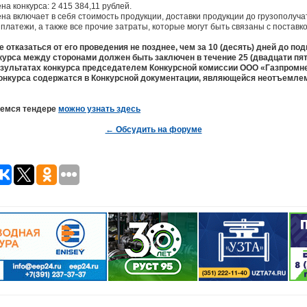
а конкурса: 2 415 384,11 рублей.
на включает в себя стоимость продукции, доставки продукции до грузополучат
платежи, а также все прочие затраты, которые могут быть связаны с поставк
 отказаться от его проведения не позднее, чем за 10 (десять) дней до под
курса между сторонами должен быть заключен в течение 25 (двадцати пят
езультатах конкурса председателем Конкурсной комиссии ООО «Газпромн
онкурса содержатся в Конкурсной документации, являющейся неотъемл
щемся тендере
можно узнать здесь
← Обсудить на форуме