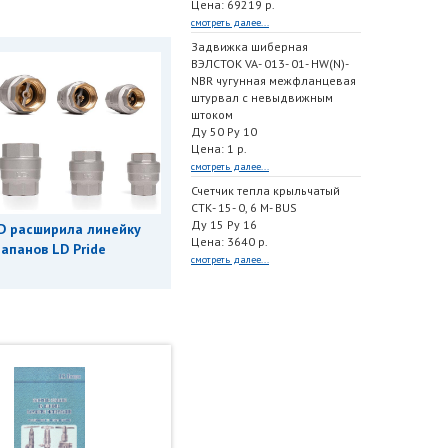
Цена: 69219 р.
смотреть далее...
Задвижка шиберная
ВЭЛСТОК VA- 013- 01- HW(N)-
NBR чугунная межфланцевая
штурвал с невыдвижным
штоком
Ду 50 Ру 10
Цена: 1 р.
смотреть далее...
Счетчик тепла крыльчатый
СТК- 15- 0, 6 M- BUS
Ду 15 Ру 16
D расширила линейку
Цена: 3640 р.
апанов LD Pride
смотреть далее...