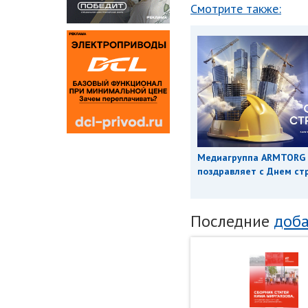
Смотрите также:
Медиагруппа ARMTORG
поздравляет с Днем ст
Последние
доба