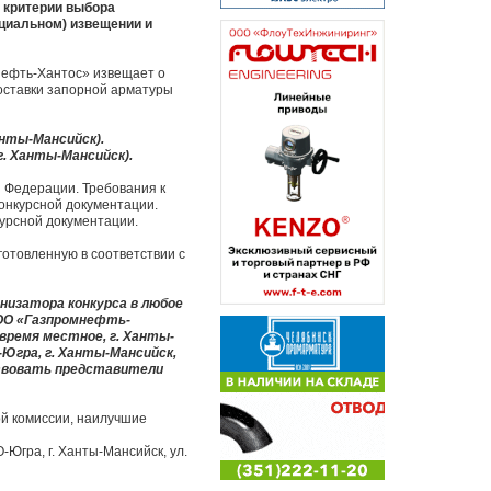
 критерии выбора
циальном) извещении и
нефть-Хантос» извещает о
поставки запорной арматуры
анты-Мансийск).
г. Ханты-Мансийск).
 Федерации. Требования к
Конкурсной документации.
урсной документации.
готовленную в соответствии с
низатора конкурса в любое
ООО «Газпромнефть-
(время местное, г. Ханты-
-Югра, г. Ханты-Мансийск,
ствовать представители
ой комиссии, наилучшие
-Югра, г. Ханты-Мансийск, ул.