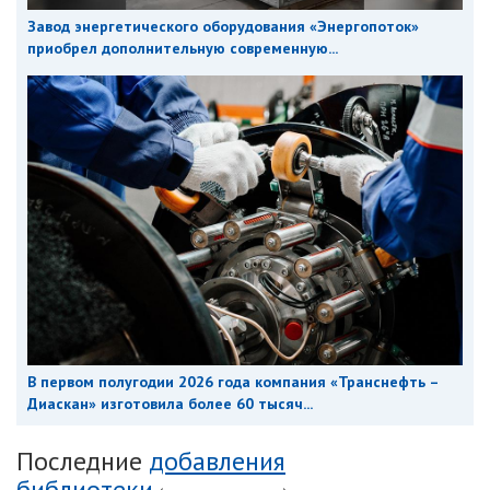
Завод энергетического оборудования «Энергопоток»
приобрел дополнительную современную...
В первом полугодии 2026 года компания «Транснефть –
Диаскан» изготовила более 60 тысяч...
Последние
добавления
библиотеки