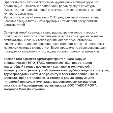
Представители технических служб крупнейших эксплуатирующих
организаций – заказчиков запорной и регулирующей арматуры;
Руководители подразделений заказчика, осуществляющих входной
контроль арматуры;
Руководители служб качества и ОТК предприятий-изготовителей;
Главные специалисты – конструкторы и технологи предприятий-
изготовителей.
Основной темой семинара стало рассмотрение теоретических и
практических вопросов обеспечения качества арматуры на этапе ее
эксплуатации с разных точек зрения, анализа экономической
эффективности проведения процедур входного контроля, некоторых
методик и методов диагностики. Будет предложено оборудование для
проведения входного контроля, диагностики и ремонта арматуры.
Кроме этого в рамках Арматуростроительного Форума
специалистами НПО "ГАКС-Армсервис" был представлен
масштабный стенд с новинками компании и технической
литературой по ремонту и обслуживанию трубопроводной арматуры,
трубопроводов и систем по ремонту и восстановлению ТПА. О
новинках, представленных на стенде в рамках форума для
читателей портала и журнала, в видеоинтервью, согласился
рассказать Руководитель группы продаж ООО "ГАКС-ПРОМ",
Богданов Олег Дмитриевич: