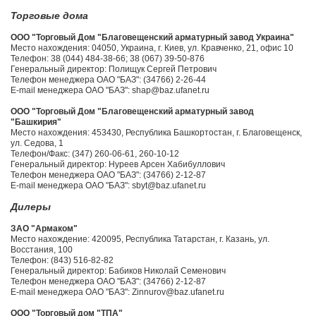
Торговые дома
ООО "Торговый Дом "Благовещенский арматурный завод Украина"
Место нахождения: 04050, Украина, г. Киев, ул. Кравченко, 21, офис 10
Телефон: 38 (044) 484-38-66; 38 (067) 39-50-876
Генеральный директор: Полищук Сергей Петрович
Телефон менеджера ОАО "БАЗ": (34766) 2-26-44
E-mail менеджера ОАО "БАЗ": shap@baz.ufanet.ru
ООО "Торговый Дом "Благовещенский арматурный завод
"Башкирия"
Место нахождения: 453430, Республика Башкортостан, г. Благовещенск,
ул. Седова, 1
Телефон/Факс: (347) 260-06-61, 260-10-12
Генеральный директор: Нуреев Арсен Хабибуллович
Телефон менеджера ОАО "БАЗ": (34766) 2-12-87
E-mail менеджера ОАО "БАЗ": sbyt@baz.ufanet.ru
Дилеры
ЗАО "Армаком"
Место нахождение: 420095, Республика Татарстан, г. Казань, ул.
Восстания, 100
Телефон: (843) 516-82-82
Генеральный директор: Бабиков Николай Семенович
Телефон менеджера ОАО "БАЗ": (34766) 2-12-87
E-mail менеджера ОАО "БАЗ": Zinnurov@baz.ufanet.ru
ООО "Торговый дом "ТПА"