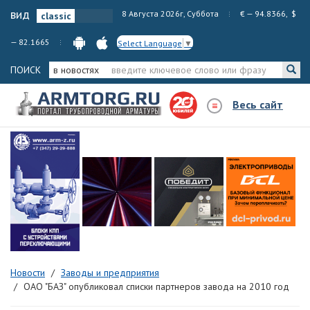
вид
8 Августа 2026г, Суббота
€ — 94.8366, $
— 82.1665
Select Language
▼
ПОИСК
в новостях
Весь сайт
Новости
Заводы и предприятия
ОАО "БАЗ" опубликовал списки партнеров завода на 2010 год