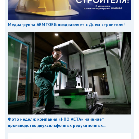
Медиагруппа ARMTORG поздравляет с Днем строителя!
Фото недели: компания «НПО АСТА» начинает
производство двухсильфонных редукционных...