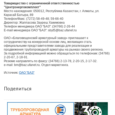
Товарищество с ограниченной ответственностью
"Центрэнергокомплект"
Место нахождения: 050012, Республика Казахстан, г. Алматы, ул.
Карасай Батыра, 89
Телефон/Факс: (7272) 58-49-48; 59-66-40
Директор: Жаппасова Зауреш Хакимовна
Телефон менеджера ОАО "БАЗ": (34766) 2-26-44
E-mail менеджера ОАО "БАЗ": sbyt5@baz.ufanet.ru
ОАО «Благовещенский арматурный завод» приглашает к
сотрудничеству на конкурсной основе лиц, желающих стать
официальными представителями завода для реализации и
продвижения трубопроводной арматуры на рынках своего региона.
За подробной информацией можно обращаться по телефонам: (34766)
2-20-67, 2-18-91.
Резюме направлять по факсу: (34766) 2-13-78, 2-20-15, 2-17-32.
e-mail: bm@baz.ufanet.ru. Отдел маркетинга.
Источник:
ОАО "БАЗ"
Поделиться