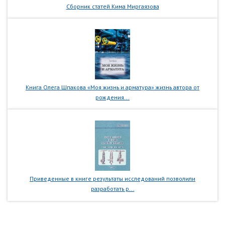
Сборник статей Кима Миргаязова
Книга Олега Шпакова «Моя жизнь и арматура» жизнь автора от
рождения...
Приведенные в книге результаты исследований позволили
разработать р...