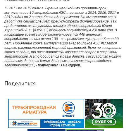
"С 2013 по 2019 годы в Украине необходимо продлить срок
эксплуатации 10 энергоблоков АЭС, при этом, в 2014, 2016, 2017 и
2019 годах по 2 энергоблока одновременно. На выполнение этих
работ уже сейчас следует предусмотреть финансирование. Так,
продолжение эксплуатации только одного энергоблока Южно-
Украинской АЭС (ЮУАЭС) обошлось государству в 2,4 млрд грн. В
настоящее время в мире эксплуатируется 440 атомных
энергоблоков, из них около 130 - со сроком эксплуатации более 30
лет. Продление срока эксплуатации энергоблоков АЭС является
широко распространенной мировой практикой. Если не совершить
этого сегодня, то автоматически возникает вопрос о закрытии
энергоблоков. А это обойдется в разы дороже. Государство может
лишиться одного из самых дешевых источников производства
электроэнергии"
, - подчеркнул В.Бандуров.
Поделиться