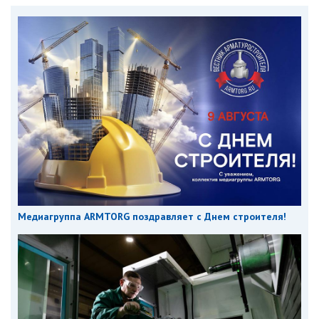
Медиагруппа ARMTORG поздравляет с Днем строителя!