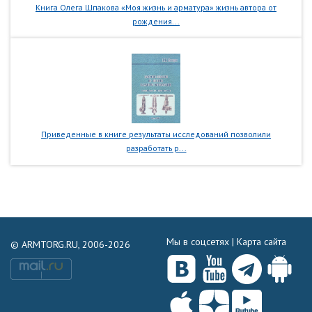
Книга Олега Шпакова «Моя жизнь и арматура» жизнь автора от
рождения...
Приведенные в книге результаты исследований позволили
разработать р...
Мы в соцсетях |
Карта сайта
© ARMTORG.RU, 2006-2026