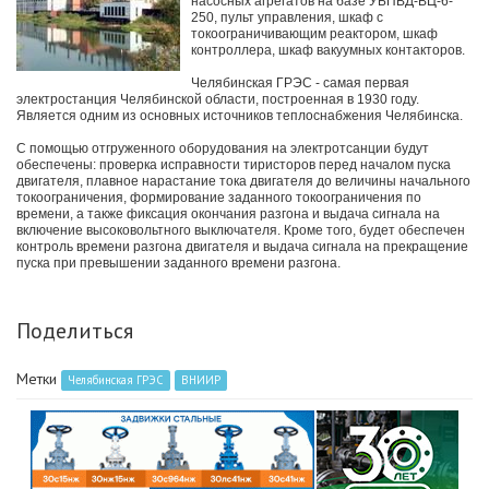
насосных агрегатов на базе УБПВД-ВЦ-6-
250, пульт управления, шкаф с
токоограничивающим реактором, шкаф
контроллера, шкаф вакуумных контакторов.
Челябинская ГРЭС - самая первая
электростанция Челябинской области, построенная в 1930 году.
Является одним из основных источников теплоснабжения Челябинска.
С помощью отгруженного оборудования на электротсанции будут
обеспечены: проверка исправности тиристоров перед началом пуска
двигателя, плавное нарастание тока двигателя до величины начального
токоограничения, формирование заданного токоограничения по
времени, а также фиксация окончания разгона и выдача сигнала на
включение высоковольтного выключателя. Кроме того, будет обеспечен
контроль времени разгона двигателя и выдача сигнала на прекращение
пуска при превышении заданного времени разгона.
Поделиться
Метки
Челябинская ГРЭС
ВНИИР