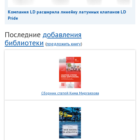
Компания LD расширила линейку латунных клапанов LD
Pride
Последние
добавления
библиотеки
(
предложить книгу
)
Сборник статей Кима Миргаязова