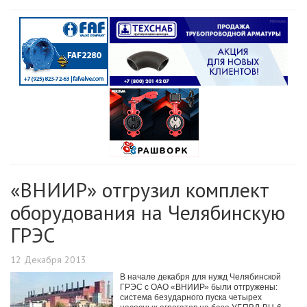
«ВНИИР» отгрузил комплект
оборудования на Челябинскую
ГРЭС
12 Декабря 2013
В начале декабря для нужд Челябинской
ГРЭС с ОАО «ВНИИР» были отгружены:
система безударного пуска четырех