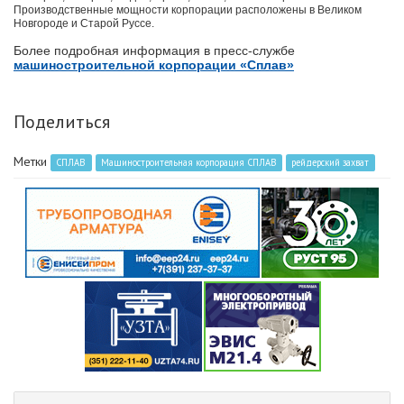
Производственные мощности корпорации расположены в Великом
Новгороде и Старой Руссе.
Более подробная информация в пресс-службе
машиностроительной корпорации «Сплав»
Поделиться
Метки
СПЛАВ
Машиностроительная корпорация СПЛАВ
рейдерский захват