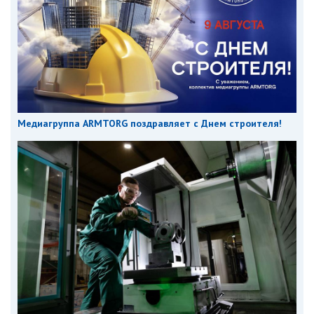
Медиагруппа ARMTORG поздравляет с Днем строителя!