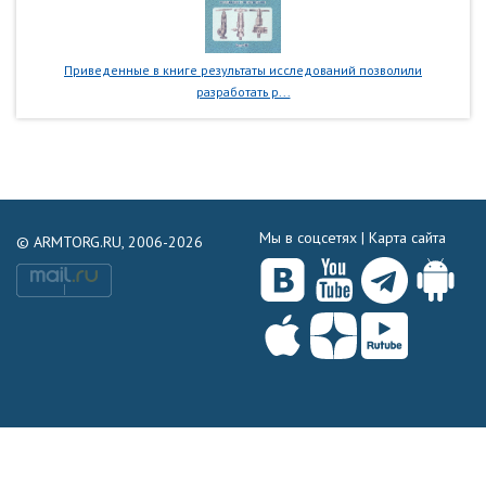
Приведенные в книге результаты исследований позволили
разработать р...
Мы в соцсетях |
Карта сайта
© ARMTORG.RU, 2006-2026