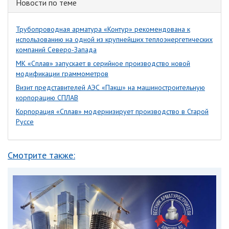
Новости по теме
Трубопроводная арматура «Контур» рекомендована к
использованию на одной из крупнейших теплоэнергетических
компаний Северо-Запада
МК «Сплав» запускает в серийное производство новой
модификации граммометров
Визит представителей АЭС «Пакш» на машиностроительную
корпорацию СПЛАВ
Корпорация «Сплав» модернизирует производство в Старой
Руссе
Смотрите также: