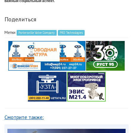
важный социальный аспект.
Поделиться
Метки
Portersville Valve Company
PRD Technologies
Смотрите также: