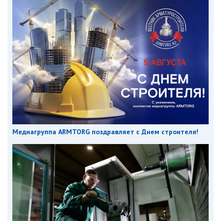
Медиагруппа ARMTORG поздравляет с Днем строителя!