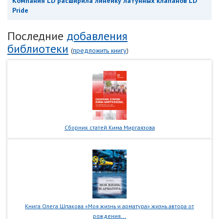
Компания LD расширила линейку латунных клапанов LD
Pride
Последние
добавления
библиотеки
(
предложить книгу
)
Сборник статей Кима Миргаязова
Книга Олега Шпакова «Моя жизнь и арматура» жизнь автора от
рождения...