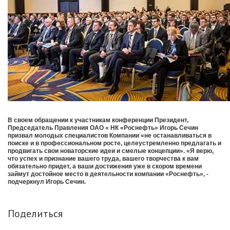
В своем обращении к участникам конференции Президент,
Председатель Правления ОАО « НК «Роснефть» Игорь Сечин
призвал молодых специалистов Компании «не останавливаться в
поиске и в профессиональном росте, целеустремленно предлагать и
продвигать свои новаторские идеи и смелые концепции». «Я верю,
что успех и признание вашего труда, вашего творчества к вам
обязательно придет, а ваши достижения уже в скором времени
займут достойное место в деятельности компании «Роснефть», -
подчеркнул Игорь Сечин.
Поделиться