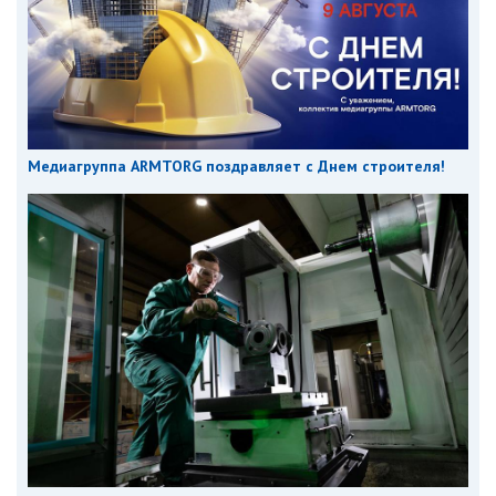
Медиагруппа ARMTORG поздравляет с Днем строителя!