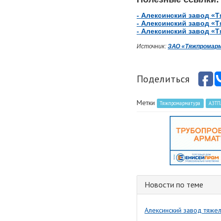
- Алексинский завод «Т
- Алексинский завод «Т
- Алексинский завод «Т
Источник:
ЗАО «Тяжпромарм
Поделиться
Метки
Тяжпромарматура
АЗТП
Новости по теме
Алексинский завод тяже