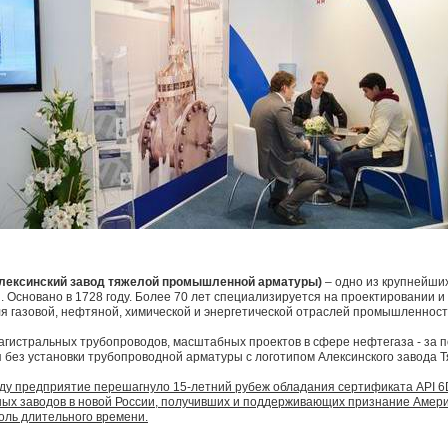
лексинский завод тяжелой промышленной арматуры)
– одно из крупнейши
 Основано в 1728 году. Более 70 лет специализируется на проектировании и
я газовой, нефтяной, химической и энергетической отраслей промышленност
магистральных трубопроводов, масштабных проектов в сфере нефтегаза - за 
 без установки трубопроводной арматуры с логотипом Алексинского завода 
году предприятие перешагнуло 15-летний рубеж обладания сертификата API 6
ых заводов в новой России, получивших и поддерживающих признание Амери
оль длительного времени.