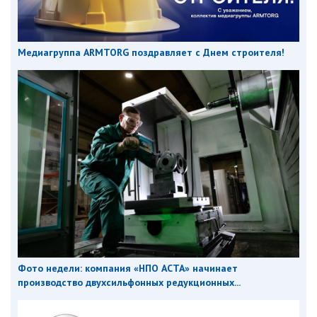
Медиагруппа ARMTORG поздравляет с Днем строителя!
Фото недели: компания «НПО АСТА» начинает
производство двухсильфонных редукционных...