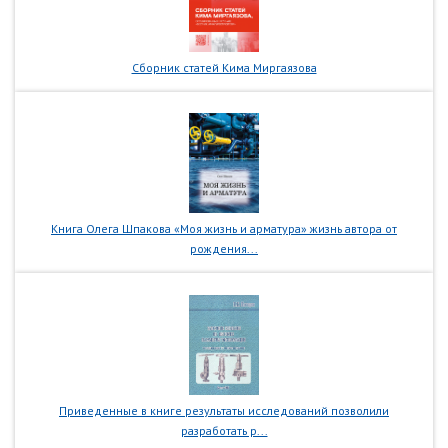
Сборник статей Кима Миргаязова
Книга Олега Шпакова «Моя жизнь и арматура» жизнь автора от
рождения...
Приведенные в книге результаты исследований позволили
разработать р...