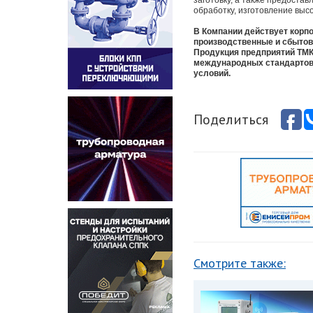
заготовку, а также предоста
обработку, изготовление выс
В Компании действует корп
производственные и сбытов
Продукция предприятий ТМК
международных стандартов, 
условий.
Поделиться
Смотрите также: