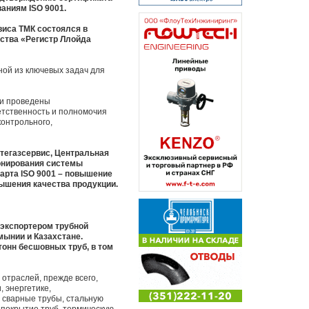
аниям ISO 9001.
иса ТМК состоялся в
ства «Регистр Ллойда
ой из ключевых задач для
 и проведены
етственность и полномочия
контрольного,
тегазсервис, Центральная
ионирования системы
арта ISO 9001 – повышение
ышения качества продукции.
 экспортером трубной
мынии и Казахстане.
тонн бесшовных труб, в том
отраслей, прежде всего,
 энергетике,
 сварные трубы, стальную