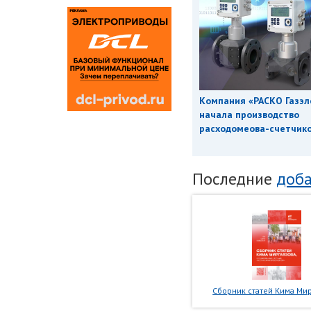
Компания «РАСКО Газэл
начала производство
расходомеова-счетчиков
Последние
доба
Сборник статей Кима Мир