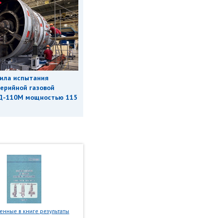
ила испытания
ерийной газовой
Д-110М мощностью 115
нные в книге результаты