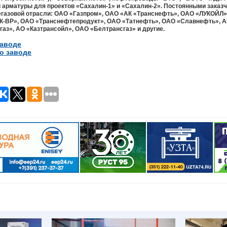
 арматуры для проектов «Сахалин-1» и «Сахалин-2». Постоянными заказ
газовой отрасли: ОАО «Газпром», ОАО «АК «Транснефть», ОАО «ЛУКОЙЛ
К-BP», ОАО «Транснефтепродукт», ОАО «Татнефть», ОАО «Славнефть», АК
газ», АО «Казтрансойл», ОАО «Белтрансгаз» и другие.
заводе
о заводе