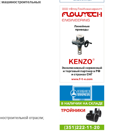
их машиностроительных
иностроительной отрасли;