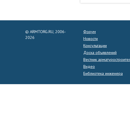
© ARMTORG.RU, 2006-
Форум
2026
Новости
Консультации
Доска объявлений
Вестник арматуростроите
Видео
Библиотека инженера