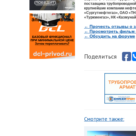
поставщика трубопроводной
крупнейшие компании нефте
«Сургутнефтегаз», ОАО «ТН
«Туркменгаз», НК «Казмунай
← Прочесть отзывы о 
← Проcмотреть фильм 
← Обсудить на форуме
Поделиться
Смотрите также: