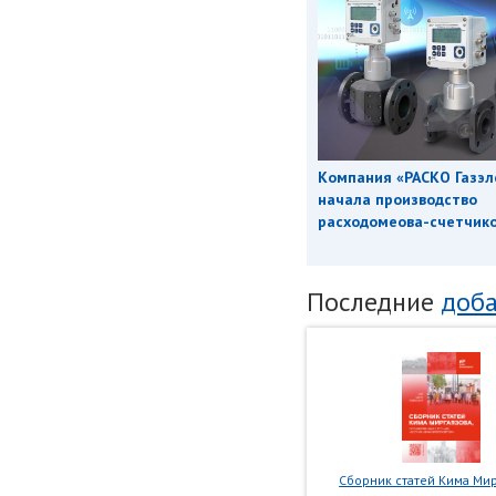
Компания «РАСКО Газэл
начала производство
расходомеова-счетчиков
Последние
доба
Сборник статей Кима Мир