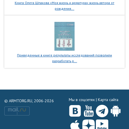
Книга Олега Шпакова «Моя жизнь и арматура» жизнь автора от
рождения...
Приведенные в книге результаты исследований позволили
разработать р...
Мы в соцсетях |
Карта сайта
© ARMTORG.RU, 2006-2026