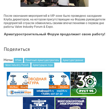
После окончания мероприятий в VIP-зоне было проведено заседание
Клуба директоров, на котором присутствующие на Форума руководители
предприятий отрасли обменялись своими впечатлениями о первом дне
работы Valve Industry Forum & Expo.
Арматуростроительный Форум продолжает свою работу!
Поделиться
Метки
НПАА
Почетный Арматуростроитель
Арматуростроение
Valve Industry Forum
Арматурщик года