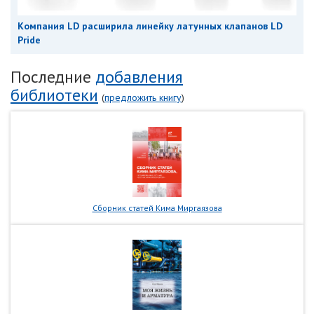
Компания LD расширила линейку латунных клапанов LD
Pride
Последние
добавления
библиотеки
(
предложить книгу
)
Сборник статей Кима Миргаязова