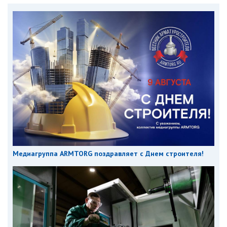
Медиагруппа ARMTORG поздравляет с Днем строителя!