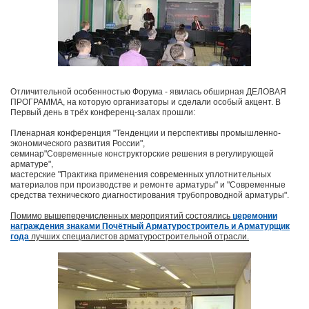
Отличительной особенностью Форума - явилась обширная ДЕЛОВАЯ
ПРОГРАММА, на которую организаторы и сделали особый акцент. В
Первый день в трёх конференц-залах прошли:
Пленарная конференция "Тенденции и перспективы промышленно-
экономического развития России",
семинар"Современные конструкторские решения в регулирующей
арматуре",
мастерские "Практика применения современных уплотнительных
материалов при производстве и ремонте арматуры" и "Современные
средства технического диагностирования трубопроводной арматуры".
Помимо вышеперечисленных мероприятий состоялись
церемонии
награждения знаками Почётный Арматуростроитель и Арматурщик
года
лучших специалистов арматуростроительной отрасли.