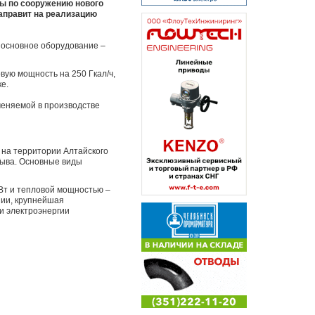
ты по сооружению нового
аправит на реализацию
 основное оборудование –
вую мощность на 250 Гкал/ч,
е.
меняемой в производстве
 на территории Алтайского
 Тыва. Основные виды
ГВт и тепловой мощностью –
нии, крупнейшая
и электроэнергии