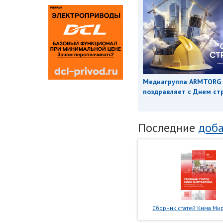
Медиагруппа ARMTORG
поздравляет с Днем ст
Последние
доба
Сборник статей Кима Мир