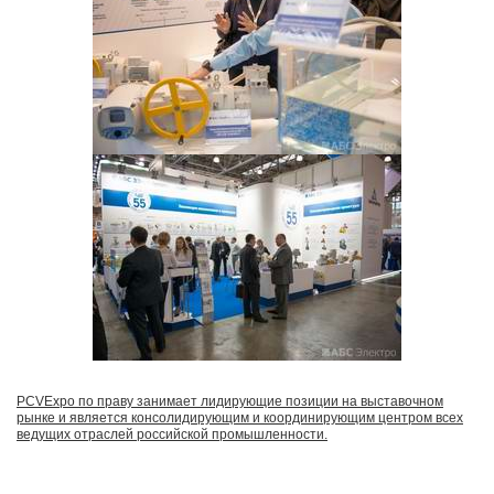
PCVExpo по праву занимает лидирующие позиции на выставочном
рынке и является консолидирующим и координирующим центром всех
ведущих отраслей российской промышленности.