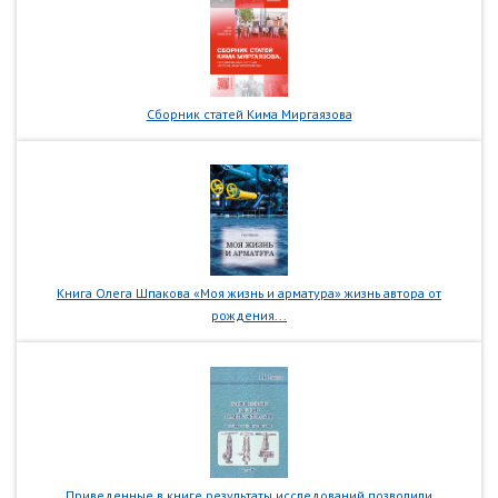
Сборник статей Кима Миргаязова
Книга Олега Шпакова «Моя жизнь и арматура» жизнь автора от
рождения...
Приведенные в книге результаты исследований позволили