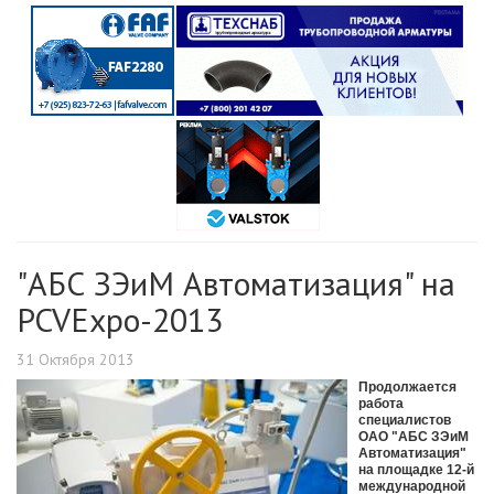
"АБС ЗЭиМ Автоматизация" на
PCVExpo-2013
31 Октября 2013
Продолжается
работа
специалистов
ОАО "АБС ЗЭиМ
Автоматизация"
на площадке 12-й
международной