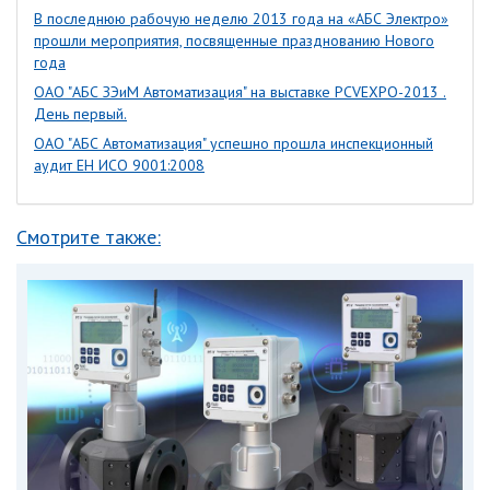
В последнюю рабочую неделю 2013 года на «АБС Электро»
прошли мероприятия, посвященные празднованию Нового
года
ОАО "АБС ЗЭиМ Автоматизация" на выставке PCVEXPO-2013 .
День первый.
ОАО "АБС Автоматизация" успешно прошла инспекционный
аудит ЕН ИСО 9001:2008
Смотрите также: