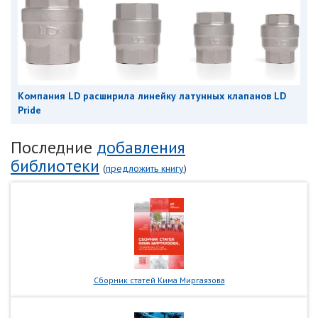
Компания LD расширила линейку латунных клапанов LD
Pride
Последние
добавления
библиотеки
(
предложить книгу
)
Сборник статей Кима Миргаязова