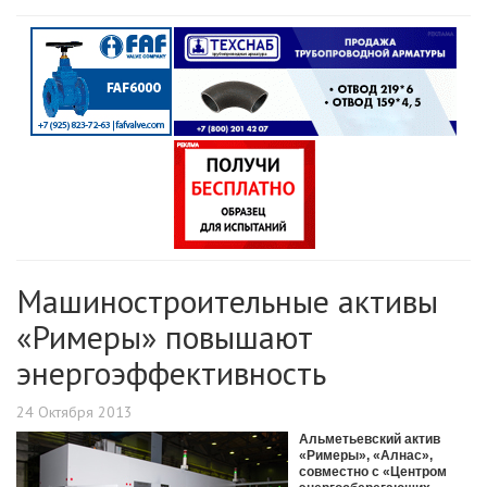
Машиностроительные активы
«Римеры» повышают
энергоэффективность
24 Октября 2013
Альметьевский актив
«Римеры», «Алнас»,
совместно с «Центром