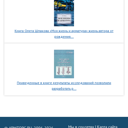
Книга Олега Шпакова «Моя жизнь и арматура» жизнь автора от
рождения...
Приведенные в книге результаты исследований позволили
разработать р...
Мы в соцсетях |
Карта сайта
© ARMTORG.RU, 2006-2026