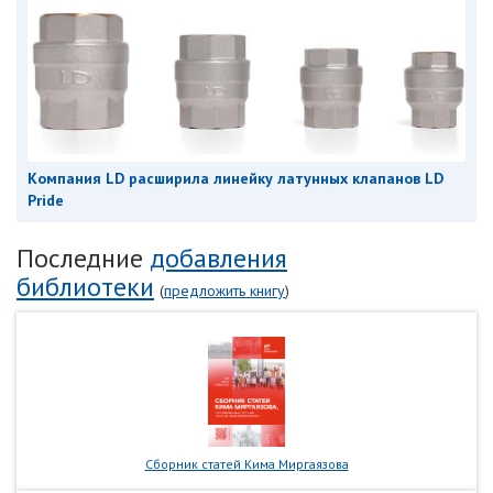
Компания LD расширила линейку латунных клапанов LD
Pride
Последние
добавления
библиотеки
(
предложить книгу
)
Сборник статей Кима Миргаязова