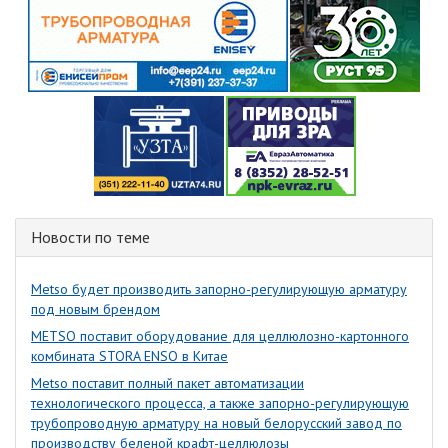
Новости по теме
Metso будет производить запорно-регулирующую арматуру
под новым брендом
METSO поставит оборудование для целлюлозно-картонного
комбината STORA ENSO в Китае
Metso поставит полный пакет автоматизации
технологического процесса, а также запорно-регулирующую
трубопроводную арматуру на новый белорусский завод по
производству беленой крафт-целлюлозы