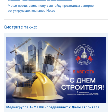
Metso представила новую линейку проходных запорно-
регулирующих клапанов Neles
Смотрите также:
Медиагруппа ARMTORG поздравляет с Днем строителя!