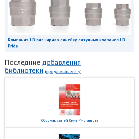
Компания LD расширила линейку латунных клапанов LD
Pride
Последние
добавления
библиотеки
(
предложить книгу
)
Сборник статей Кима Миргаязова