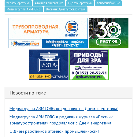
теплоэнергетика
Атомная энергетика
Гидроэнергетика
теплоснабжение
Медиагруппа ARMTORG
Вестник Арматуростроителя
Новости по теме
Медиагруппа ARMTORG поздравляет с Днем энергетика!
Медиагруппа ARMTORG и редакция журнала «Вестник
арматуростроителя» поздравляют с Днем энергетика!
С Днем работников атомной промышленности!