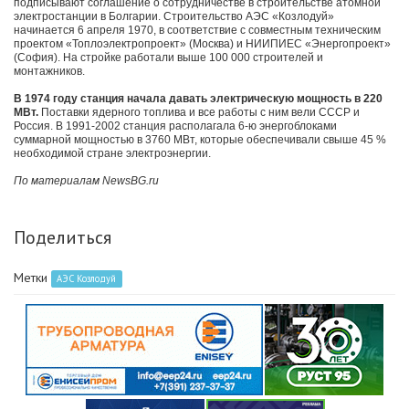
подписывают соглашение о сотрудничестве в строительстве атомной
электростанции в Болгарии. Строительство АЭС «Козлодуй»
начинается 6 апреля 1970, в соответствие с совместным техническим
проектом «Топлоэлектропроект» (Москва) и НИИПИЕС «Энергопроект»
(София). На стройке работали выше 100 000 строителей и
монтажников.
В 1974 году станция начала давать электрическую мощность в 220
МВт.
Поставки ядерного топлива и все работы с ним вели СССР и
Россия. В 1991-2002 станция располагала 6-ю энергоблоками
суммарной мощностью в 3760 МВт, которые обеспечивали свыше 45 %
необходимой стране электроэнергии.
По материалам NewsBG.ru
Поделиться
Метки
АЭС Козлодуй