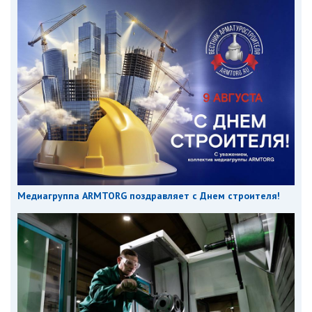
Медиагруппа ARMTORG поздравляет с Днем строителя!