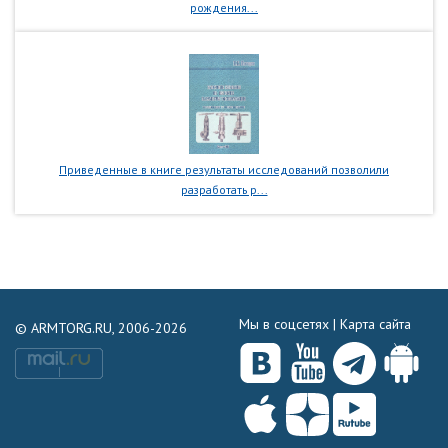
рождения...
Приведенные в книге результаты исследований позволили
разработать р...
Мы в соцсетях |
Карта сайта
© ARMTORG.RU, 2006-2026