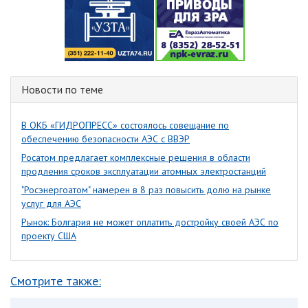
Новости по теме
В ОКБ «ГИДРОПРЕСС» состоялось совещание по
обеспечению безопасности АЭС с ВВЭР
Росатом предлагает комплексные решения в области
продления сроков эксплуатации атомных электростанций
"Росэнергоатом" намерен в 8 раз повысить долю на рынке
услуг для АЭС
Рынок: Болгария не может оплатить достройку своей АЭС по
проекту США
Смотрите также: