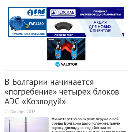
В Болгарии начинается
«погребение» четырех блоков
АЭС «Козлодуй»
21 Октября 2013
Министерство по охране окружающей
среды Болгарии дало положительную
оценку докладу о воздействии на