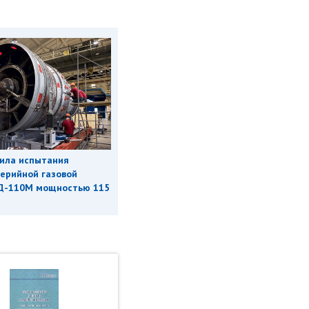
ила испытания
ерийной газовой
Д-110М мощностью 115