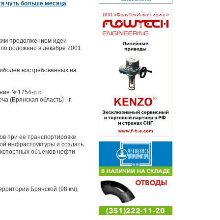
тя чуть больше месяца
ским продолжением идеи
ыло положено в декабре 2001
аиболее востребованных на
ние №1754-р о
а (Брянская область) - г.
ов при ее транспортировке
ой инфраструктуры и создать
экспортных объемов нефти
рритории Брянской (98 км),