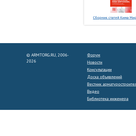
Сборник статей Кима Мир
© ARMTORG.RU, 2006-
Форум
2026
Новости
Консультации
Доска объявлений
Вестник арматуростроите
Видео
Библиотека инженера