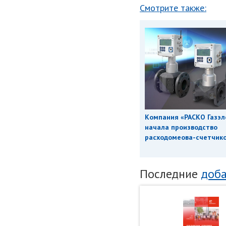
Смотрите также:
Компания «РАСКО Газэл
начала производство
расходомеова-счетчиков
Последние
доба