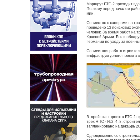
Маршрут БТС-2 проходит вдо
Поэтому перед началом рабо
мин.
Совместно с саперами на тр
проведено 13 поисковых эксп
человек. За время работ на 
Красной Армии. Были обнару
Германии по уходу за военны
Совместная работа строител
инфраструктурного проекта в
Второй этап проекта БТС-2 п
трех НПС - №2, 4, 8, строит
запланировано на декабрь 20
Одновременно со строительс