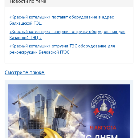
Новости по теме
«Красный котельщик» поставит оборудование в адрес
Балхашской ТЭЦ
«Красный котельщик» завершил отгрузку оборудования для
Казанской ТЭЦ-2
«Красный котельщик» отгрузил ТЭС оборудование для
реконструкции Беловской ГРЭС
Смотрите также: