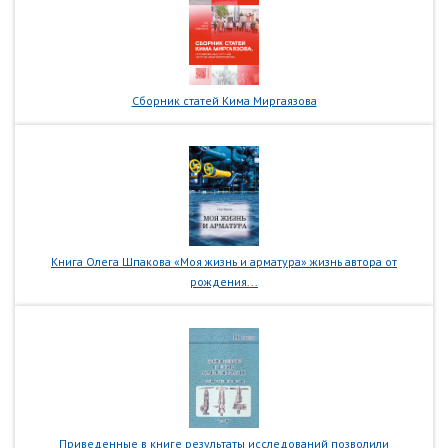
Сборник статей Кима Миргаязова
Книга Олега Шпакова «Моя жизнь и арматура» жизнь автора от
рождения...
Приведенные в книге результаты исследований позволили