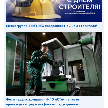
Медиагруппа ARMTORG поздравляет с Днем строителя!
Фото недели: компания «НПО АСТА» начинает
производство двухсильфонных редукционных...